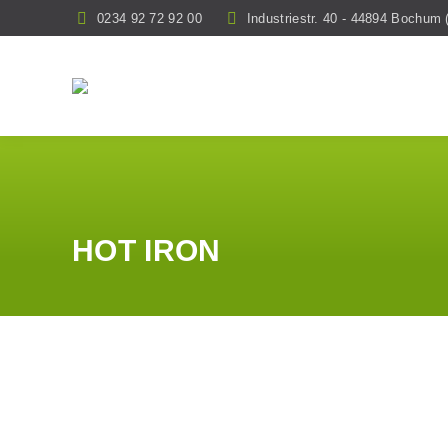
0234 92 72 92 00
Industriestr. 40 - 44894 Bochu
HOT IRON