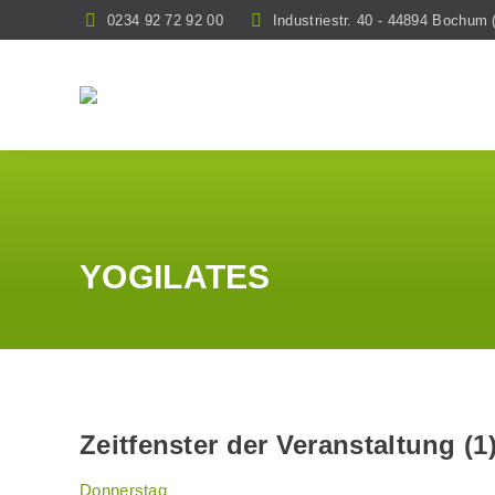
0234 92 72 92 00
Industriestr. 40 - 44894 Bochu
YOGILATES
Zeitfenster der Veranstaltung (1
Donnerstag